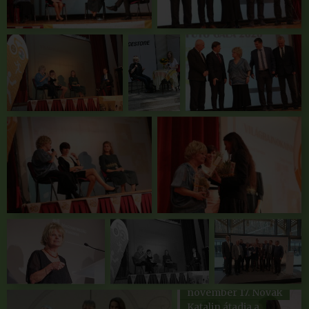
Budapest, 2021.
november 17. Novák
Katalin átadja a