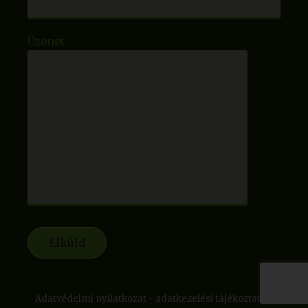
Üzenet
Adatvédelmi nyilatkozat - adatkezelési tájékoztató