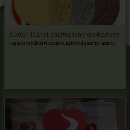
A 2026. júliusi háziverseny eredménye
Véget ért a júliusi virtuális világkörüli gasztro-utazás!