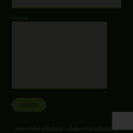
Üzenet
Adatvédelmi nyilatkozat - adatkezelési tájékoztató