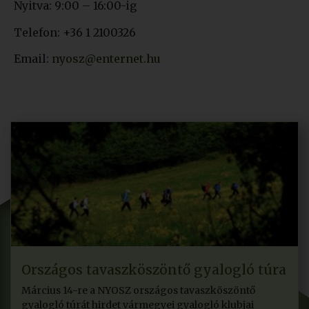
Nyitva: 9:00 – 16:00-ig
Telefon: +36 1 2100326
Email:
nyosz@enternet.hu
Országos tavaszköszöntő gyalogló túra
Március 14-re a NYOSZ országos tavaszköszöntő
gyalogló túrát hirdet vármegyei gyalogló klubjai