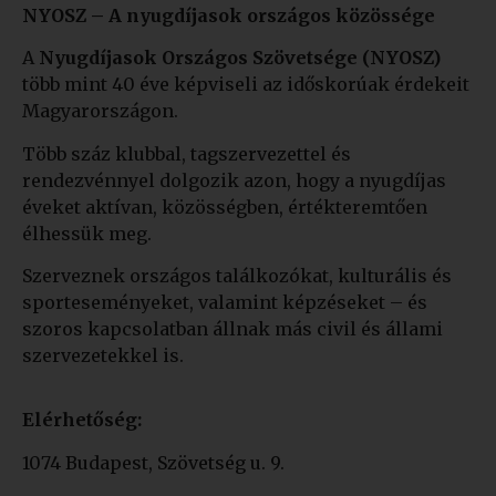
NYOSZ – A nyugdíjasok országos közössége
A
Nyugdíjasok Országos Szövetsége (NYOSZ)
több mint 40 éve képviseli az időskorúak érdekeit
Magyarországon.
Több száz klubbal, tagszervezettel és
rendezvénnyel dolgozik azon, hogy a nyugdíjas
éveket aktívan, közösségben, értékteremtően
élhessük meg.
Szerveznek országos találkozókat, kulturális és
sporteseményeket, valamint képzéseket – és
szoros kapcsolatban állnak más civil és állami
szervezetekkel is.
Elérhetőség:
1074 Budapest, Szövetség u. 9.