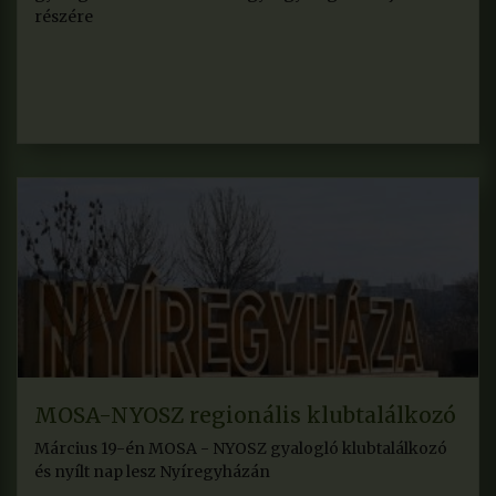
részére
MOSA-NYOSZ regionális klubtalálkozó
Március 19-én MOSA - NYOSZ gyalogló klubtalálkozó
és nyílt nap lesz Nyíregyházán