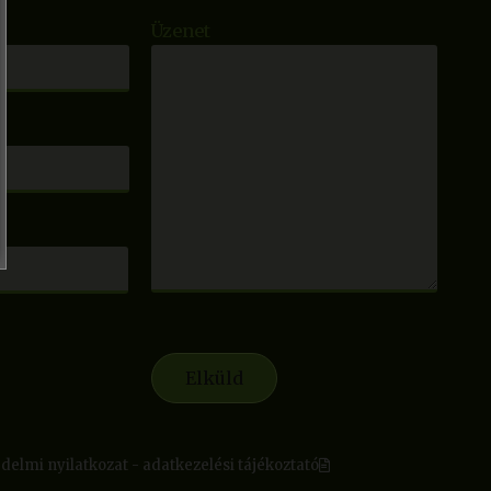
Üzenet
delmi nyilatkozat - adatkezelési tájékoztató