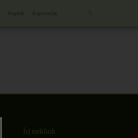
Naptár
Kapcsolat
Írj nekünk