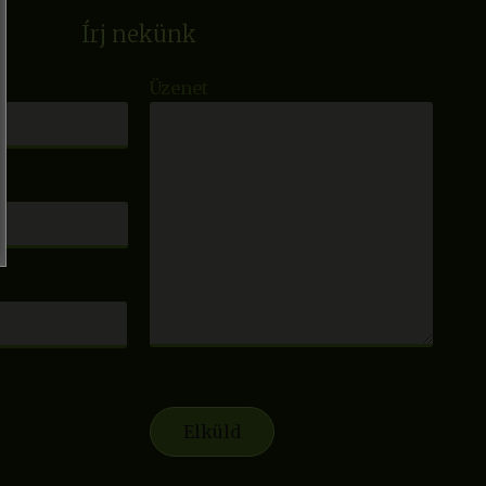
Írj nekünk
Üzenet