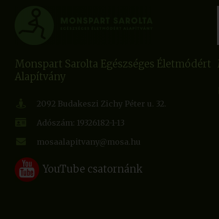
Monspart Sarolta Egészséges Életmódért
Alapítvány
2092 Budakeszi Zichy Péter u. 32.
Adószám: 19326182-1-13
mosaalapitvany@mosa.hu
YouTube csatornánk