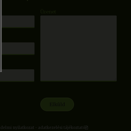
Üzenet
delmi nyilatkozat - adatkezelési tájékoztató