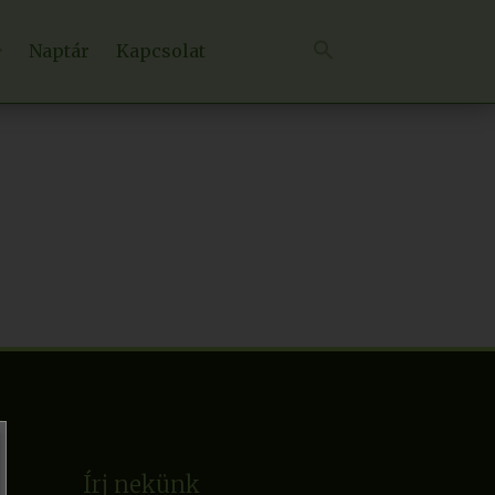
Naptár
Kapcsolat
Írj nekünk