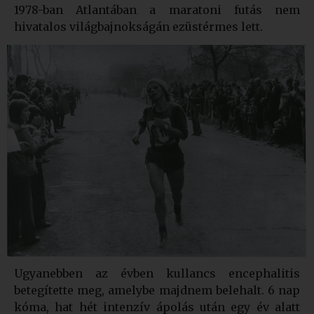
1978-ban Atlantában a maratoni futás nem
hivatalos világbajnokságán ezüstérmes lett.
Ugyanebben az évben kullancs encephalitis
betegítette meg, amelybe majdnem belehalt. 6 nap
kóma, hat hét intenzív ápolás után egy év alatt