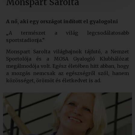
Monspart Sarolta
A nő, aki egy országot indított el gyalogolni
„A természet a világ legcsodálatosabb
sportstadionja.”
Monspart Sarolta világbajnok tájfutó, a Nemzet
Sportolója és a MOSA Gyalogló Klubhálózat
megálmodója volt. Egész életében hitt abban, hogy
a mozgás nemcsak az egészségről szól, hanem
közösséget, örömöt és életkedvet is ad.