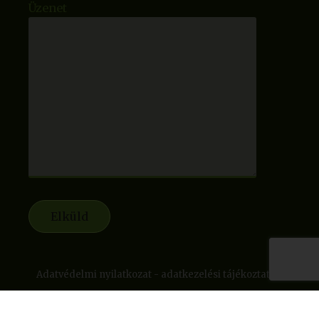
Üzenet
Adatvédelmi nyilatkozat - adatkezelési tájékoztató