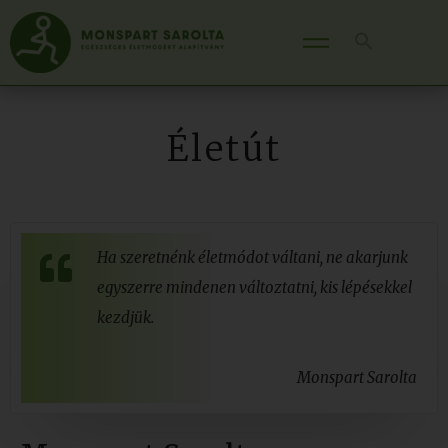
Életút
Ha szeretnénk életmódot váltani, ne akarjunk
egyszerre mindenen változtatni, kis lépésekkel
kezdjük.
Monspart Sarolta