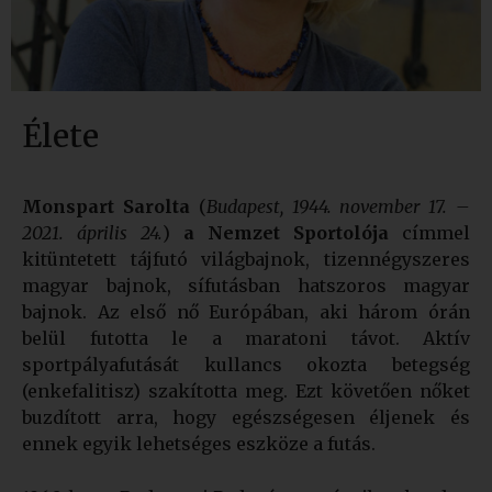
Élete
Monspart Sarolta
(
Budapest, 1944. november 17. –
2021. április 24.
)
a Nemzet Sportolója
címmel
kitüntetett tájfutó világbajnok, tizennégyszeres
magyar bajnok, sífutásban hatszoros magyar
bajnok. Az első nő Európában, aki három órán
belül futotta le a maratoni távot. Aktív
sportpályafutását kullancs okozta betegség
(enkefalitisz) szakította meg. Ezt követően nőket
buzdított arra, hogy egészségesen éljenek és
ennek egyik lehetséges eszköze a futás.