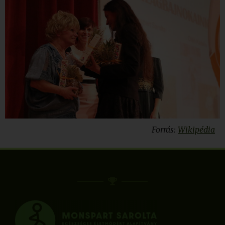
Forrás:
Wikipédia