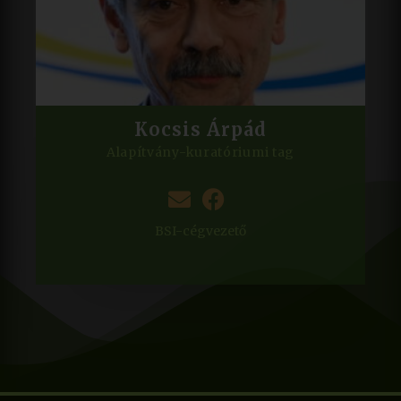
Kocsis Árpád
Alapítvány-kuratóriumi tag
BSI-cégvezető