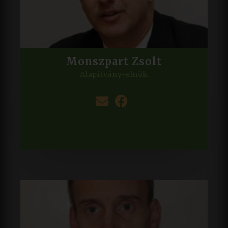
Monszpart Zsolt
Alapítvány-elnök