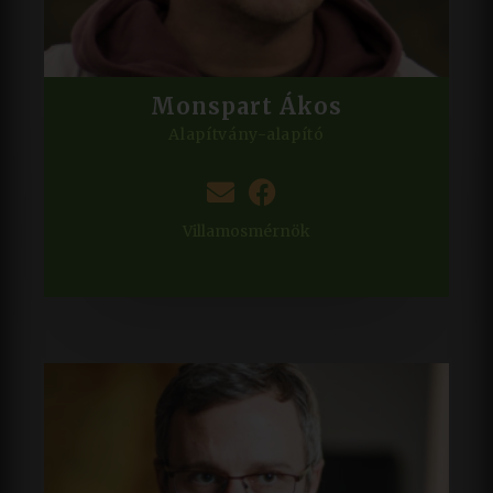
Monspart Ákos
Alapítvány-alapító
Villamosmérnök