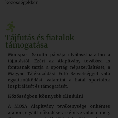
közösségekben.
Tájfutás és fiatalok
támogatása
Monspart Sarolta pályája elválaszthatatlan a
tájfutástól. Ezért az Alapítvány továbbra is
fontosnak tartja a sportág népszerűsítését, a
Magyar Tájékozódási Futó Szövetséggel való
együttműködést, valamint a fiatal sportolók
inspirálását és támogatását.
Közösségben könnyebb elindulni
A MOSA Alapítvány tevékenysége önkéntes
alapon, együttműködésekre építve valósul meg.