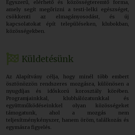
Egyszerű, elérhető és közösségteremtő forma,
amely segít megőrizni a testi-lelki egészséget,
csökkenti az elmagányosodást, és új
kapcsolatokat épít településeken, klubokban,
közösségekben.
Küldetésünk
Az Alapítvány célja, hogy minél több embert
ösztönözzön rendszeres mozgásra, különösen a
nyugdíjas és időskorú korosztály körében.
Programjainkkal, klubhálózatunkkal és
együttműködéseinkkel olyan közösségeket
támogatunk, ahol a mozgás nem
teljesítménykényszer, hanem öröm, találkozás és
egymásra figyelés.