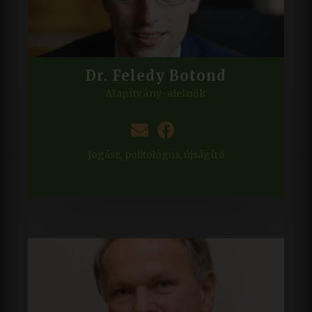
Dr. Feledy Botond
Alapítvány-alelnök
Jogász, politológus, újságíró