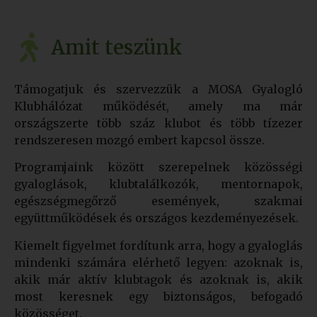
Amit teszünk
Támogatjuk és szervezzük a MOSA Gyalogló
Klubhálózat működését, amely ma már
országszerte több száz klubot és több tízezer
rendszeresen mozgó embert kapcsol össze.
Programjaink között szerepelnek közösségi
gyaloglások, klubtalálkozók, mentornapok,
egészségmegőrző események, szakmai
együttműködések és országos kezdeményezések.
Kiemelt figyelmet fordítunk arra, hogy a gyaloglás
mindenki számára elérhető legyen: azoknak is,
akik már aktív klubtagok és azoknak is, akik
most keresnek egy biztonságos, befogadó
közösséget.