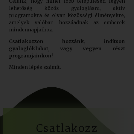
Célunk, hogy minél több településen legyen
lehetőség közös gyaloglásra, aktív
programokra és olyan közösségi élményekre,
amelyek valóban hozzáadnak az emberek
mindennapjaihoz.
Csatlakozzon hozzánk, indítson
gyaloglóklubot, vagy vegyen részt
programjainkon!
Minden lépés számít.
Csatlakozz