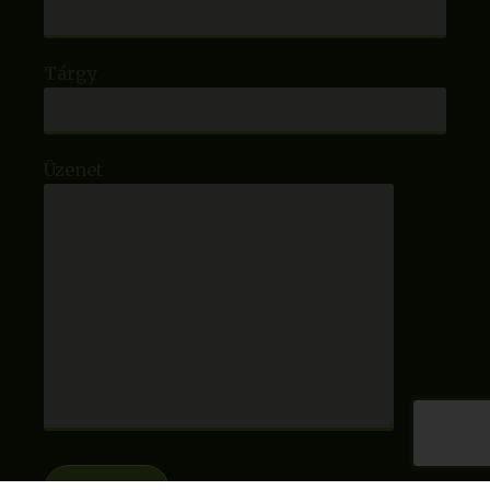
Tárgy
Üzenet