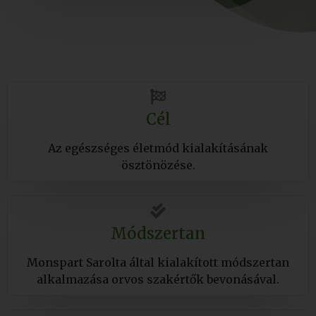
Cél
Az egészséges életmód kialakításának
ösztönözése.
Módszertan
Monspart Sarolta által kialakított módszertan
alkalmazása orvos szakértők bevonásával.