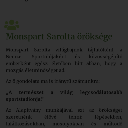
Monspart Sarolta öröksége
Monspart Sarolta világbajnok tájfutóként, a
Nemzet Sportolójaként és közösségépítő
emberként egész életében hitt abban, hogy a
mozgás életminőséget ad.
Az ő gondolata ma is iránytű számunkra:
„A természet a világ legcsodálatosabb
sportstadionja.”
Az Alapítvány munkájával ezt az örökséget
szeretnénk élővé tenni: lépésekben,
találkozásokban, mosolyokban és működő