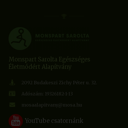
Monspart Sarolta Egészséges
Életmódért Alapítvány
2092 Budakeszi Zichy Péter u. 32.
Adószám: 19326182-1-13
mosaalapitvany@mosa.hu
YouTube csatornánk