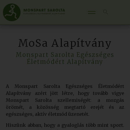
MoSa Alapítvány
Monspart Sarolta Egészséges
Életmódért Alapítvány
A Monspart Sarolta Egészséges Életmódért
Alapítvány azért jött létre, hogy tovább vigye
Monspart Sarolta szellemiségét: a mozgás
örömét, a közösség megtartó erejét és az
egészséges, aktív életmód üzenetét.
Hiszünk abban, hogy a gyaloglás több mint sport.