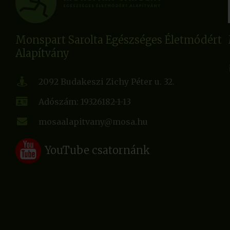
Monspart Sarolta Egészséges Életmódért
Alapítvány
2092 Budakeszi Zichy Péter u. 32.
Adószám: 19326182-1-13
mosaalapitvany@mosa.hu
YouTube csatornánk