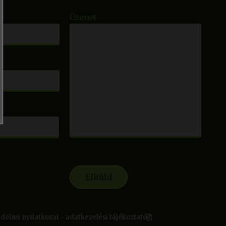
Üzenet
delmi nyilatkozat - adatkezelési tájékoztató