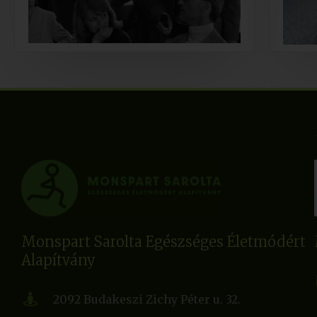
Monspart Sarolta Egészséges Életmódért
Alapítvány
2092 Budakeszi Zichy Péter u. 32.