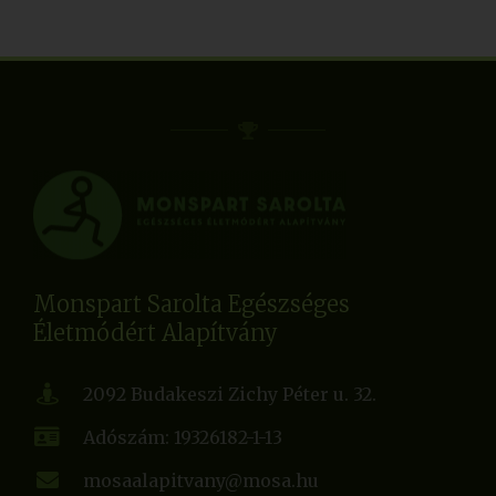
Monspart Sarolta Egészséges
Életmódért Alapítvány
2092 Budakeszi Zichy Péter u. 32.
Adószám: 19326182-1-13
mosaalapitvany@mosa.hu