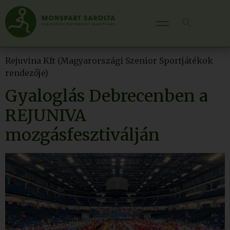
Rejuvina Kft (Magyarországi Szenior Sportjátékok
rendezője)
Gyaloglás Debrecenben a
REJUNIVA
mozgásfesztiválján