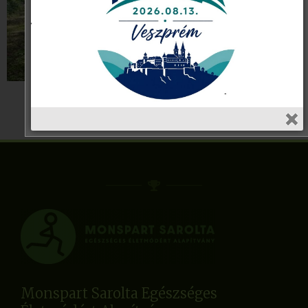
Monspart Sarolta Egészséges