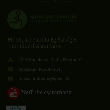
Monspart Sarolta Egészséges
Életmódért Alapítvány
2092 Budakeszi Zichy Péter u. 32.
Adószám: 19326182-1-13
mosaalapitvany@mosa.hu
YouTube csatornánk