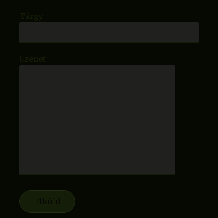
Tárgy
Üzenet