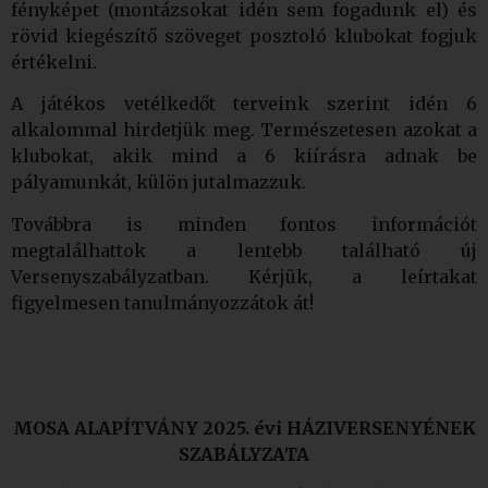
fényképet (montázsokat idén sem fogadunk el) és
rövid kiegészítő szöveget posztoló klubokat fogjuk
értékelni.
A játékos vetélkedőt terveink szerint idén 6
alkalommal hirdetjük meg. Természetesen azokat a
klubokat, akik mind a 6 kiírásra adnak be
pályamunkát, külön jutalmazzuk.
Továbbra is minden fontos információt
megtalálhattok a lentebb található új
Versenyszabályzatban. Kérjük, a leírtakat
figyelmesen tanulmányozzátok át!
MOSA ALAPÍTVÁNY 2025. évi HÁZIVERSENYÉNEK
SZABÁLYZATA