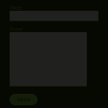
Tárgy
Üzenet