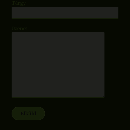
Tárgy
Üzenet