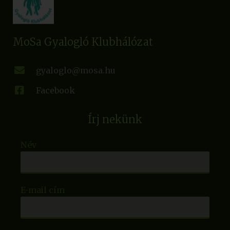
MoSa Gyalogló Klubhálózat
gyaloglo@mosa.hu
Facebook
Írj nekünk
Név
E-mail cím