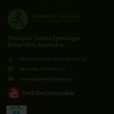
Monspart Sarolta Egészséges
Életmódért Alapítvány
2092 Budakeszi Zichy Péter u. 32.
Adószám: 19326182-1-13
mosaalapitvany@mosa.hu
YouTube csatornánk