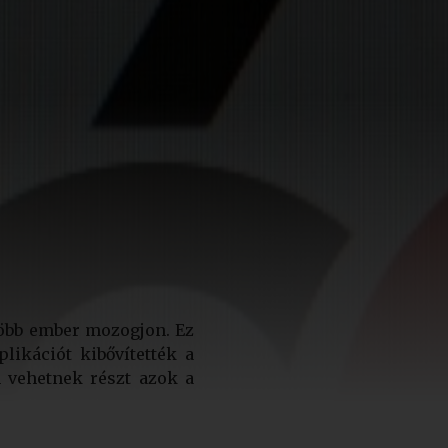
több ember mozogjon. Ez
likációt kibővítették a
 vehetnek részt azok a