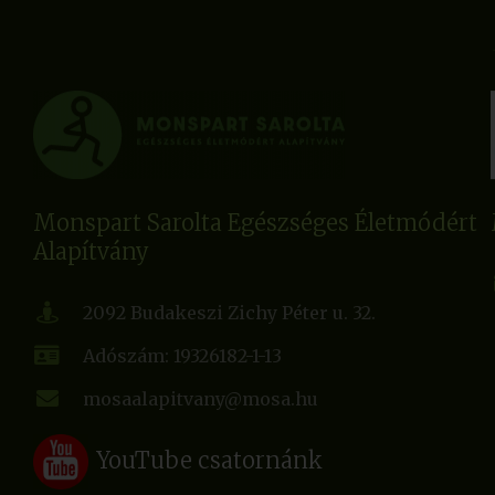
Monspart Sarolta Egészséges Életmódért
Alapítvány
2092 Budakeszi Zichy Péter u. 32.
Adószám: 19326182-1-13
mosaalapitvany@mosa.hu
YouTube csatornánk