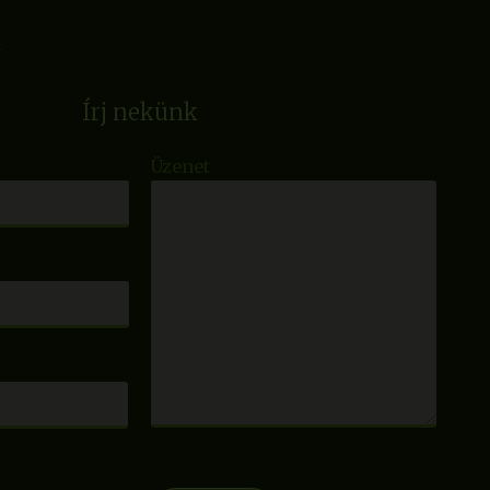
Írj nekünk
Üzenet