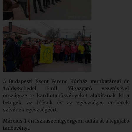
A Budapesti Szent Ferenc Kórház munkatársai dr
Toldy-Schedel Emil főigazgató vezetésével
országszerte kardiotanösvényeket alakítanak ki a
betegek, az idősek és az egészséges emberek
szívének egészségéért.
Március 1-én Iszkaszentgyörgyön adták át a legújabb
tanösvényt.