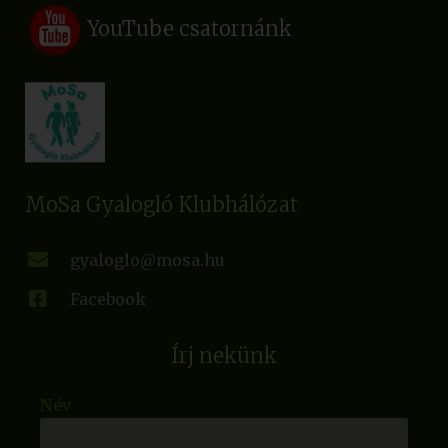
YouTube csatornánk
MoSa Gyalogló Klubhálózat
gyaloglo@mosa.hu
Facebook
Írj nekünk
Név