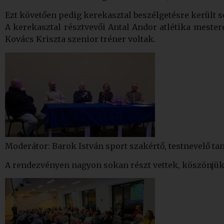
Ezt követően pedig kerekasztal beszélgetésre került 
A kerekasztal résztvevői Antal Andor atlétika mester
Kovács Kriszta szenior tréner voltak.
Moderátor: Barok István sport szakértő, testnevelő ta
A rendezvényen nagyon sokan részt vettek, köszönjük