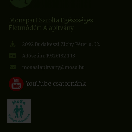
Monspart Sarolta Egészséges
Életmódért Alapítvány
2092 Budakeszi Zichy Péter u. 32.
Adószám: 19326182-1-13
mosaalapitvany@mosa.hu
YouTube csatornánk