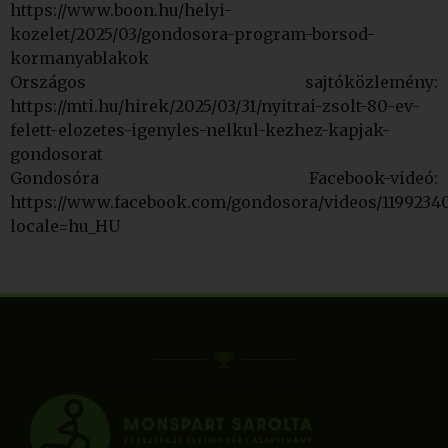
https://www.boon.hu/helyi-
kozelet/2025/03/gondosora-program-borsod-
kormanyablakok
Országos sajtóközlemény:
https://mti.hu/hirek/2025/03/31/nyitrai-zsolt-80-ev-
felett-elozetes-igenyles-nelkul-kezhez-kapjak-
gondosorat
Gondosóra Facebook-videó:
https://www.facebook.com/gondosora/videos/11992340
locale=hu_HU