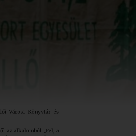
lői Városi Könyvtár és
ől az alkalomból „Fel, a