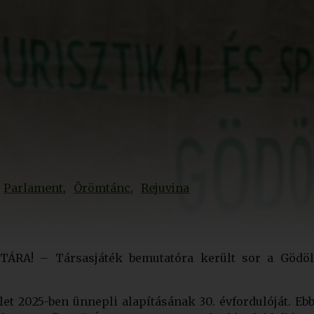
Parlament
Örömtánc
Rejuvina
TÁRA! – Társasjáték bemutatóra került sor a Gödöl
et 2025-ben ünnepli alapításának 30. évfordulóját. Ebb