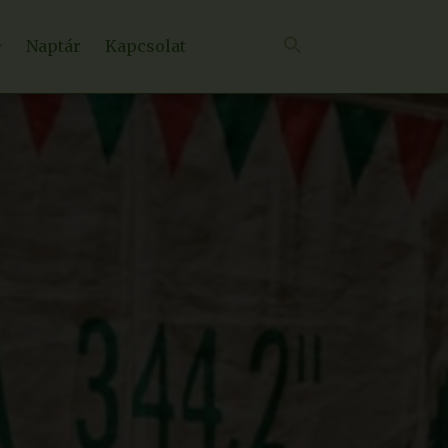
Naptár
Kapcsolat