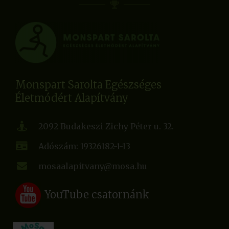
Monspart Sarolta Egészséges
Életmódért Alapítvány
2092 Budakeszi Zichy Péter u. 32.
Adószám: 19326182-1-13
mosaalapitvany@mosa.hu
YouTube csatornánk