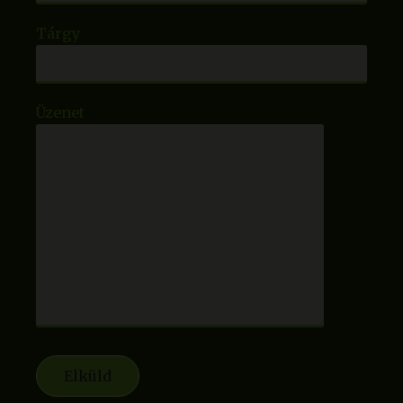
Tárgy
Üzenet