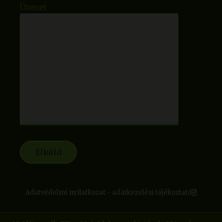
Üzenet
Adatvédelmi nyilatkozat - adatkezelési tájékoztató