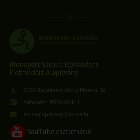
Monspart Sarolta Egészséges
Életmódért Alapítvány
2092 Budakeszi Zichy Péter u. 32.
Adószám: 19326182-1-13
mosaalapitvany@mosa.hu
YouTube csatornánk