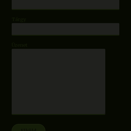
Tárgy
Üzenet