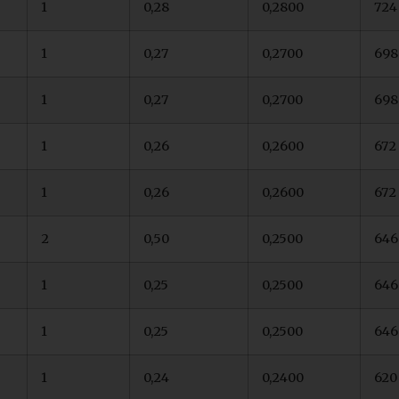
1
0,28
0,2800
724
1
0,27
0,2700
698
1
0,27
0,2700
698
1
0,26
0,2600
672
1
0,26
0,2600
672
2
0,50
0,2500
646
1
0,25
0,2500
646
1
0,25
0,2500
646
1
0,24
0,2400
620