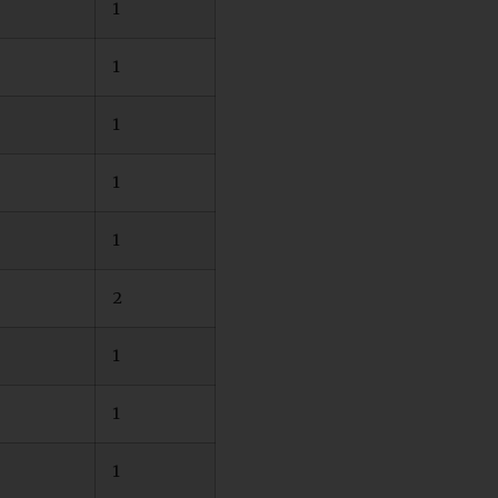
1
1
1
1
1
2
1
1
1