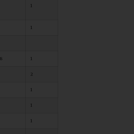
1
1
8
1
3
2
1
1
1