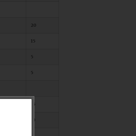
20
15
5
5
15
10
5