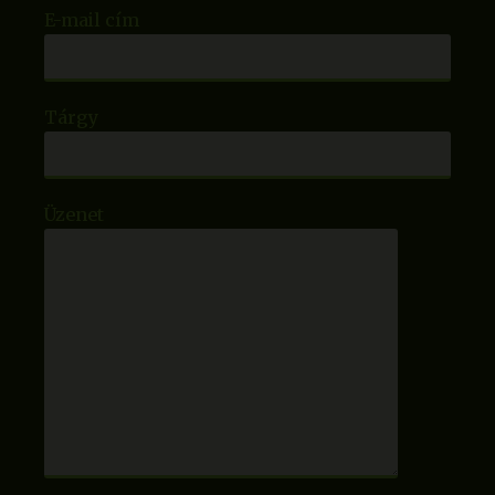
E-mail cím
Tárgy
Üzenet