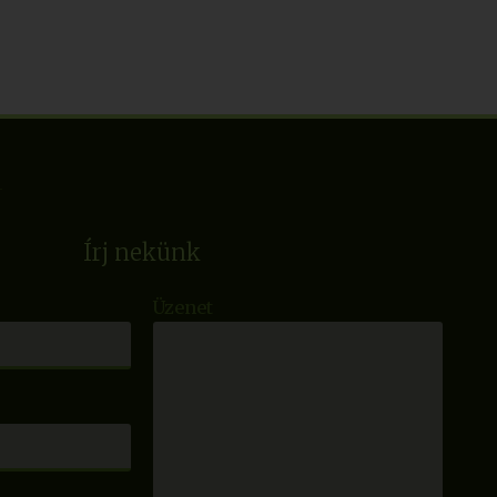
Írj nekünk
Üzenet