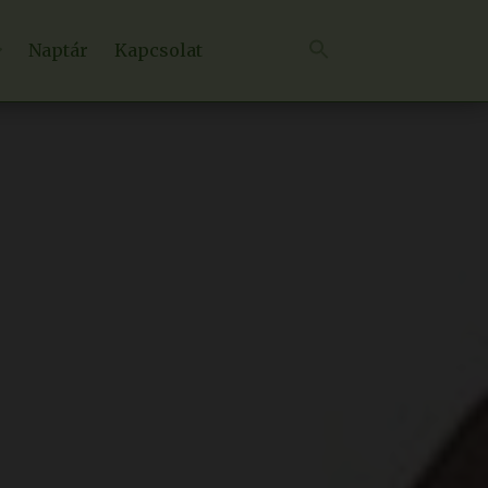
Naptár
Kapcsolat