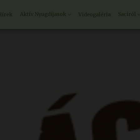
Aktív Nyugdíjasok
Saciról
Hírek
Videogaléria