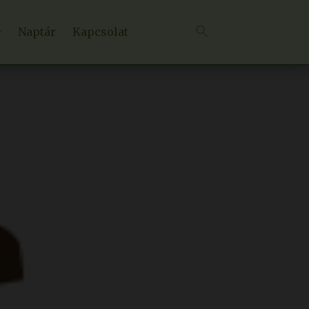
Naptár
Kapcsolat