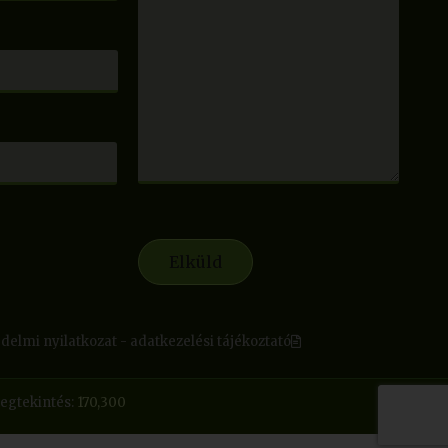
delmi nyilatkozat - adatkezelési tájékoztató
egtekintés:
170,300