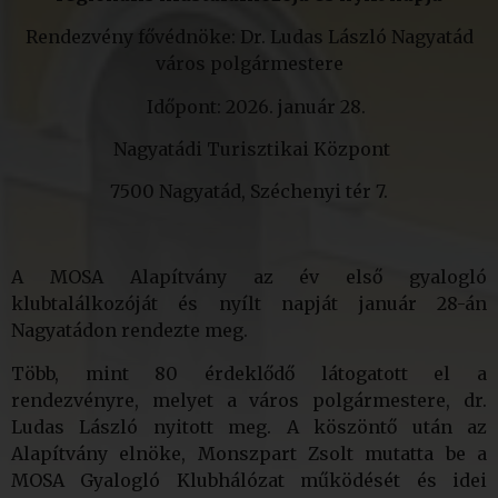
Rendezvény fővédnöke: Dr. Ludas László Nagyatád
város polgármestere
Időpont: 2026. január 28.
Nagyatádi Turisztikai Központ
7500 Nagyatád, Széchenyi tér 7.
A MOSA Alapítvány az év első gyalogló
klubtalálkozóját és nyílt napját január 28-án
Nagyatádon rendezte meg.
Több, mint 80 érdeklődő látogatott el a
rendezvényre, melyet a város polgármestere, dr.
Ludas László nyitott meg. A köszöntő után az
Alapítvány elnöke, Monszpart Zsolt mutatta be a
MOSA Gyalogló Klubhálózat működését és idei