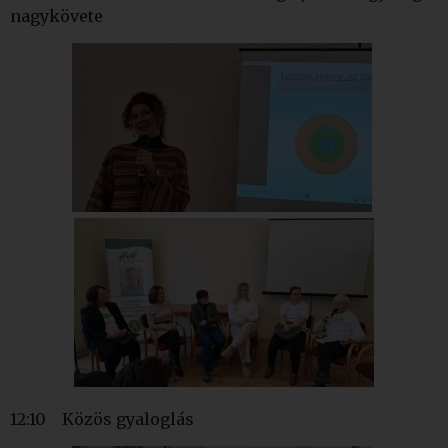
nagykövete
12:10 Közös gyaloglás