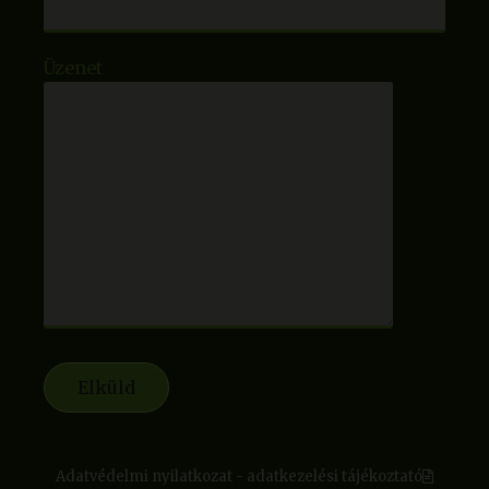
Üzenet
Adatvédelmi nyilatkozat - adatkezelési tájékoztató