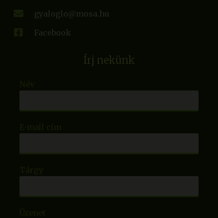
gyaloglo@mosa.hu
Facebook
Írj nekünk
Név
E-mail cím
Tárgy
Üzenet