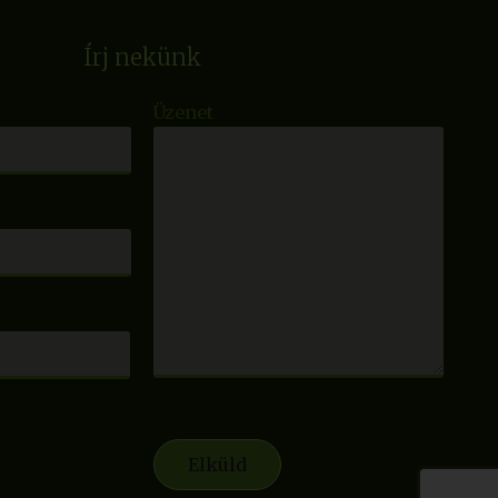
Írj nekünk
Üzenet