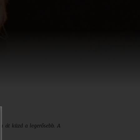
n át küzd a legerősebb. A