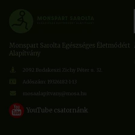
Monspart Sarolta Egészséges Életmódért
Alapítvány
2092 Budakeszi Zichy Péter u. 32.
Adószám: 19326182-1-13
mosaalapitvany@mosa.hu
YouTube csatornánk