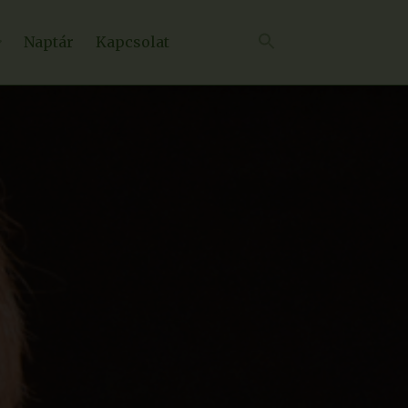
Naptár
Kapcsolat