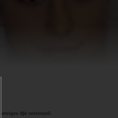
etséges ifjú versenyző: