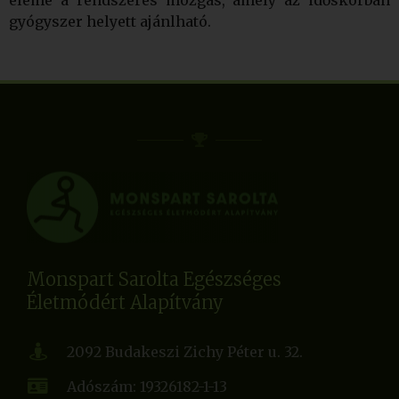
gyógyszer helyett ajánlható.
Monspart Sarolta Egészséges
Életmódért Alapítvány
2092 Budakeszi Zichy Péter u. 32.
Adószám: 19326182-1-13