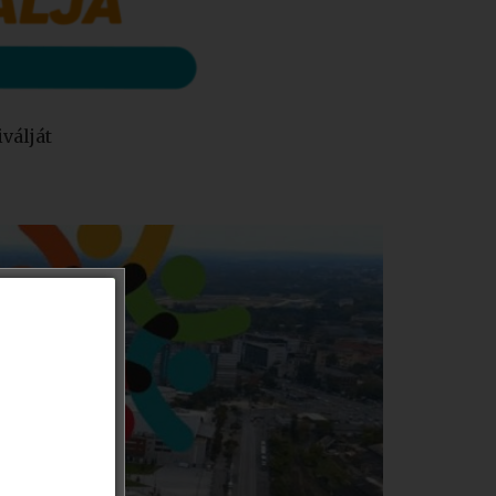
válját