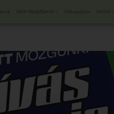
Aktív Nyugdíjasok
Saciról
Hírek
Videogaléria