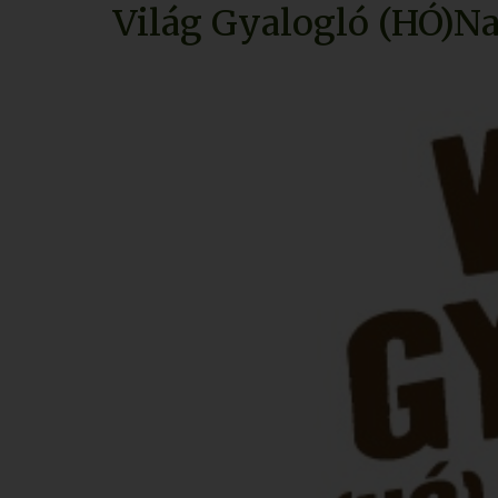
Világ Gyalogló (HÓ)N