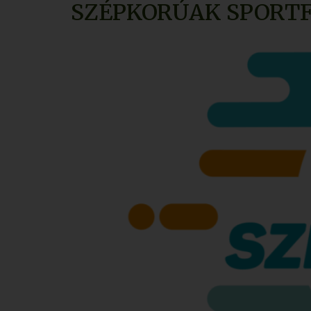
SZÉPKORÚAK SPORTF