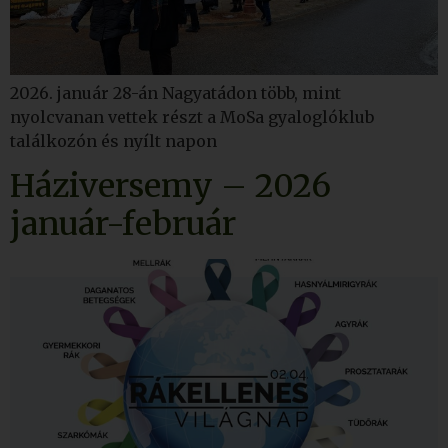
2026. január 28-án Nagyatádon több, mint
nyolcvanan vettek részt a MoSa gyaloglóklub
találkozón és nyílt napon
Háziversemy – 2026
január-február