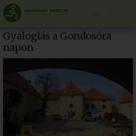
Gyaloglás a Gondosóra
napon