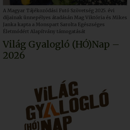
A Magyar Tájékozódási Futó Szövetség 2025. évi
díjainak ünnepélyes átadásán Mag Viktória és Mikes
Janka kapta a Monspart Sarolta Egészséges
Életmódért Alapítvány támogatását
Világ Gyalogló (HÓ)Nap –
2026