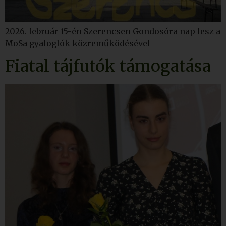
2026. február 15-én Szerencsen Gondosóra nap lesz a
MoSa gyaloglók közreműködésével
Fiatal tájfutók támogatása