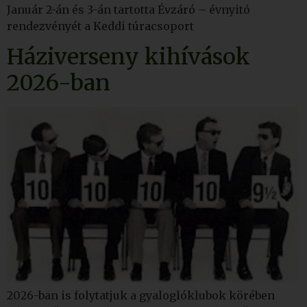
Január 2-án és 3-án tartotta Évzáró – évnyitó
rendezvényét a Keddi túracsoport
Háziverseny kihívások
2026-ban
2026-ban is folytatjuk a gyaloglóklubok körében